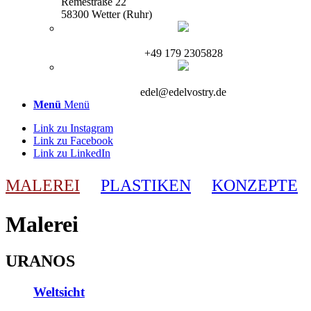
Remestraße 22
58300 Wetter (Ruhr)
+49 179 2305828
edel@edelvostry.de
Menü
Menü
Link zu Instagram
Link zu Facebook
Link zu LinkedIn
MALEREI
PLASTIKEN
KONZEPTE
Malerei
URANOS
Weltsicht