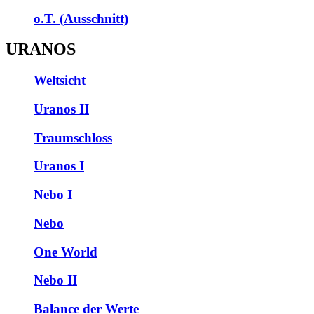
o.T. (Ausschnitt)
URANOS
Weltsicht
Uranos II
Traumschloss
Uranos I
Nebo I
Nebo
One World
Nebo II
Balance der Werte