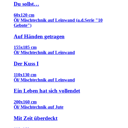
Du sollst…
60x120 cm
Öl/ Mischtechnik auf Leinwand (a.d.Serie "10
Gebote")
Auf Händen getragen
155x185 cm
Öl/ Mischtechnik auf Leinwand
Der Kuss I
110x130 cm
Öl/ Mischtechnik auf Leinwand
Ein Leben hat sich vollendet
200x160 cm
Öl/ Mischtechnik auf Jute
Mit Zeit überdeckt