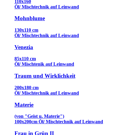
110x160
Öl/ Mischtechnik auf Leinwand
Mohnblume
130x110 cm
Öl/ Mischtechnik auf Leinwand
Venezia
85x110 cm
Öl/ Mischtenik auf Leinwand
Traum und Wirklichkeit
200x180 cm
Öl/ Mischtechnik auf Leinwand
Materie
(von "Geist u. Materie")
100x200cm Öl/ Mischtechnik auf Leinwand
Frau in Grün II