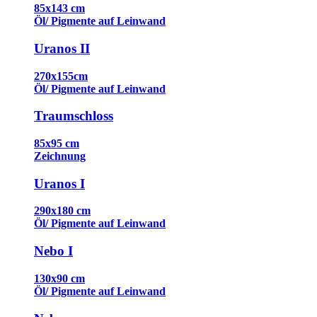
85x143 cm
Öl/ Pigmente auf Leinwand
Uranos II
270x155cm
Öl/ Pigmente auf Leinwand
Traumschloss
85x95 cm
Zeichnung
Uranos I
290x180 cm
Öl/ Pigmente auf Leinwand
Nebo I
130x90 cm
Öl/ Pigmente auf Leinwand