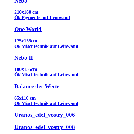
Nebo
210x160 cm
Öl/ Pigmente auf Leinwand
One World
175x155cm
Öl/ Mischtechnik auf Leinwand
Nebo II
180x155cm
Öl/ Mischtechnik auf Leinwand
Balance der Werte
65x110 cm
Öl/ Mischtechnik auf Leinwand
Uranos_edel_vostry_006
Uranos_edel_vostry_008