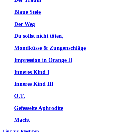
Blaue Stele
Der Weg
Du sollst nicht töten,
Mondküsse & Zungenschläge
Impression in Orange II
Inneres Kind I
Inneres Kind III
O.T.
Gefesselte Aphrodite
Macht
Link zu: Plastiken