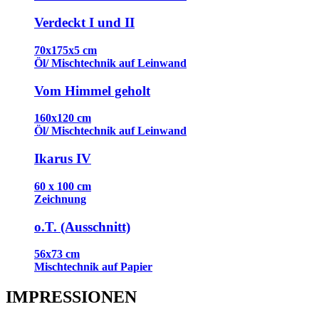
Verdeckt I und II
70x175x5 cm
Öl/ Mischtechnik auf Leinwand
Vom Himmel geholt
160x120 cm
Öl/ Mischtechnik auf Leinwand
Ikarus IV
60 x 100 cm
Zeichnung
o.T. (Ausschnitt)
56x73 cm
Mischtechnik auf Papier
IMPRESSIONEN