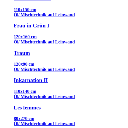
110x150 cm
Öl/ Mischtechnik auf Leinwand
Frau in Grün I
120x160 cm
Öi/ Mischtechnik auf Leinwand
Traum
120x90 cm
Öl/ Mischtechnik auf Leinwand
Inkarnation II
110x140 cm
Öl/ Mischtechnik auf Leinwand
Les femmes
80x270 cm
Öl/ Mischtechnik auf Leinwand